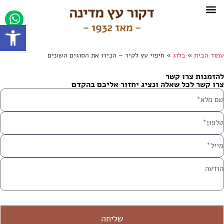
פתח סרגל
חיתוך CNC
עמוד הבית
»
בלוג
»
חיפוי עץ לקיר – הכירו את הסוגים השונים
להזמנות צרו קשר
צרו קשר לכל שאלה ונציג יחזור אליכם בהקדם
שליחה