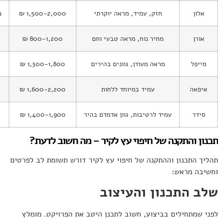
אלון
חזק, עמיד, מראה יוקרתי
1,500-2,000 ₪
מ
אורן
מחיר נוח, מראה טבעי וחם
800-1,200 ₪
מייפל
מראה מעודן, גוונים בהירים
1,300-1,800 ₪
איפאה
עמיד במיוחד ללחות
1,600-2,200 ₪
סידר
עמיד לרטיבות, גוון אדמדם בהיר
1,400-1,900 ₪
תכנון והתקנה של חיפוי עץ לקיר – מה חשוב לדעת?
תהליך התכנון וההתקנה של חיפוי עץ לקיר דורש תשומת לב לפרטים
וחשיבה מראש:
שלב התכנון והעיצוב
לפני שמתחילים בביצוע, חשוב לתכנן היטב את הפרויקט. מומלץ