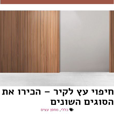
חיפוי עץ לקיר – הכירו את
הסוגים השונים
כללי
,
מחסן עצים