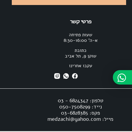
פרטי קשר
שעות פתיחה
א-ה’ 8:30-16:00
כתובת
שוקן 9, תל אביב
עקבו אחרינו
טלפון: 6824347 - 03
נייד: 050-7508299
פקס: 03-6828385
מייל: medzachi@yahoo.com